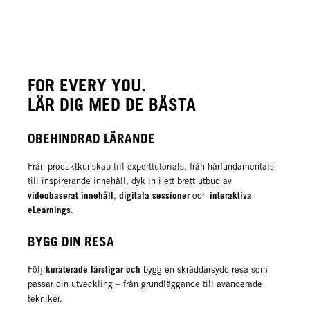
FOR EVERY YOU.
LÄR DIG MED DE BÄSTA
OBEHINDRAD LÄRANDE
Från produktkunskap till experttutorials, från hårfundamentals
till inspirerande innehåll, dyk in i ett brett utbud av
videobaserat innehåll
digitala sessioner
interaktiva
,
och
eLearnings
.
BYGG DIN RESA
kuraterade lärstigar och
Följ
bygg en skräddarsydd resa som
passar din utveckling – från grundläggande till avancerade
tekniker.