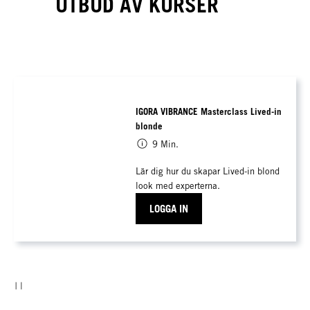
UTBUD AV KURSER
IGORA VIBRANCE Masterclass Lived-in
blonde
9 Min.
Lär dig hur du skapar Lived-in blond
look med experterna.
LOGGA IN