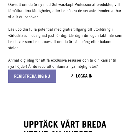
Oavsett om du är ny med Schwarzkopf Professional produkter, vill
förbättra dina färdigheter, eller bemästra de senaste trenderna, har
vi allt du behöver.
Lås upp din fulla potential med gratis tillgång till utbildning i
världsklass – designad just för dig. Lär dig i din egen takt, när som
helst, var som helst, oavsett om du är på språng eller bakom
stolen.
Anmäl dig idag för att få exklusiva resurser och ta din karriär till
nya höjder! Är du redo att omfamna nya möjligheter?
LOGGA IN
REGISTRERA DIG NU
UPPTÄCK VÅRT BREDA