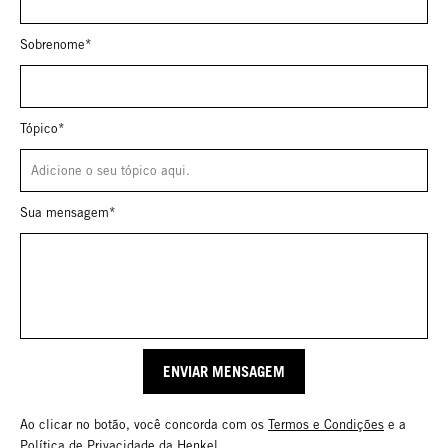
Sobrenome*
Tópico*
Sua mensagem*
ENVIAR MENSAGEM
Email address
Ao clicar no botão, você concorda com os
Termos e Condições
e a
Política de Privacidade
da Henkel.