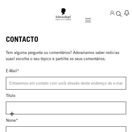
Mobile navigation
CONTACTO
Tem alguma pergunta ou comentários? Adorariamos saber noticias
suas! escolha o seu tópico e partilhe os seus comentários.
E-Mail*
Título
Nome*