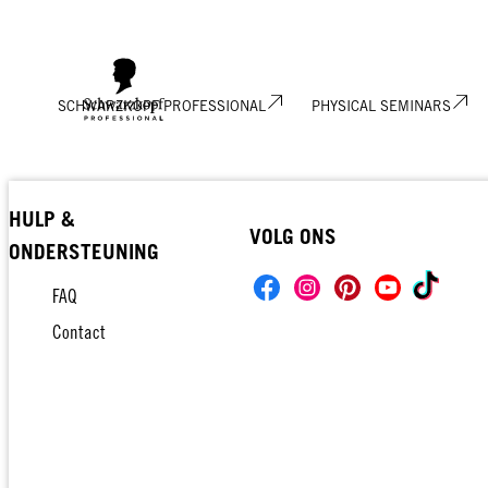
SCHWARZKOPF PROFESSIONAL
PHYSICAL SEMINARS
HULP &
VOLG ONS
ONDERSTEUNING
FAQ
Contact