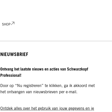
SHOP
NIEUWSBRIEF
Ontvang het laatste nieuws en acties van Schwarzkopf
Professional!
Door op “Nu registreren” te klikken, ga ik akkoord met
het ontvangen van nieuwsbrieven per e-mail.
Ontdek alles over het gebruik van jouw gegevens en je