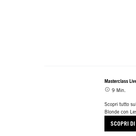
Masterclass Liv
9 Min.
Scopri tutto su
Blonde con Les
SCOPRI DI