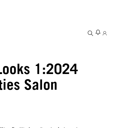
 Looks 1:2024
ties Salon