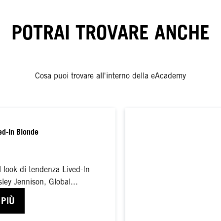
POTRAI TROVARE ANCHE
Cosa puoi trovare all'interno della eAcademy
ed-In Blonde
l look di tendenza Lived-In
ley Jennison, Global...
 PIÙ