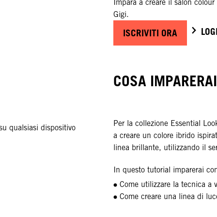
Impara a creare il salon colou
Gigi.
LOG
ISCRIVITI ORA
COSA IMPARERAI
Per la collezione Essential Lo
u qualsiasi dispositivo
a creare un colore ibrido ispira
linea brillante, utilizzando i
In questo tutorial imparerai co
Come utilizzare la tecnica a 
Come creare una linea di luc