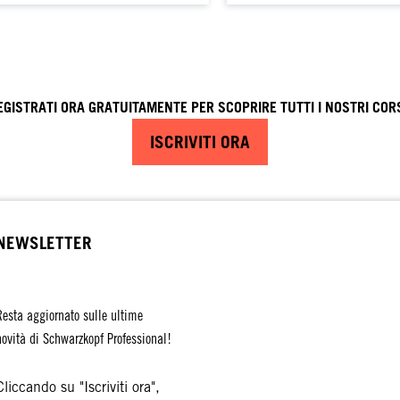
EGISTRATI ORA GRATUITAMENTE PER SCOPRIRE TUTTI I NOSTRI CORS
ISCRIVITI ORA
NEWSLETTER
Resta aggiornato sulle ultime
novità di Schwarzkopf Professional!
Cliccando su "Iscriviti ora",