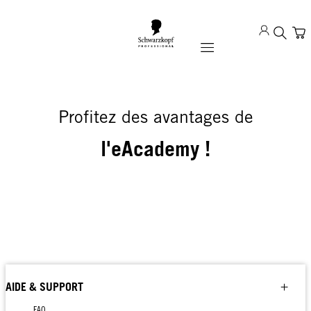
Mobile navigation
Profitez des avantages de
l'eAcademy !
AIDE & SUPPORT
FAQ