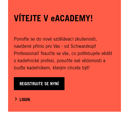
VÍTEJTE V eACADEMY!
Ponořte se do nové vzdělávací zkušenosti,
navržené přímo pro Vás - od Schwarzkopf
Professional! Naučte se vše, co potřebujete vědět
o kadeřnické profesi, posuňte své vědomosti a
buďte kadeřníkem, kterým chcete být!
REGISTRUJTE SE NYNÍ
LOGIN