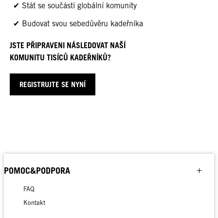
Stát se součástí globální komunity
Budovat svou sebedůvěru kadeřníka
JSTE PŘIPRAVENI NÁSLEDOVAT NAŠÍ
KOMUNITU TISÍCŮ KADEŘNÍKŮ?
REGISTRUJTE SE NYNÍ
POMOC&PODPORA
FAQ
Kontakt