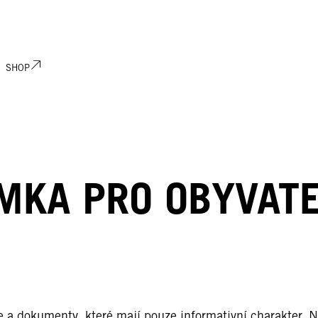
SHOP
MKA PRO OBYVATE
e a dokumenty, které mají pouze informativní charakter. N