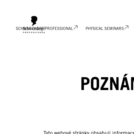
SCHWARZKOPF PROFESSIONAL
PHYSICAL SEMINARS
POZNÁ
Tyto webové stránky obsahují informac