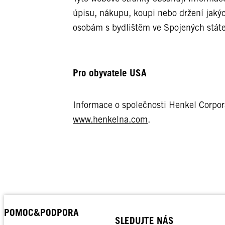
úpisu, nákupu, koupi nebo držení jaký
osobám s bydlištěm ve Spojených stát
Pro obyvatele USA
Informace o společnosti Henkel Corpor
www.henkelna.com
.
POMOC&PODPORA
SLEDUJTE NÁS