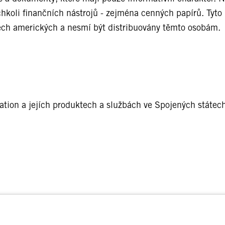
chkoli finančních nástrojů - zejména cenných papírů. Tyt
ech amerických a nesmí být distribuovány těmto osobám.
ation a jejích produktech a službách ve Spojených státec