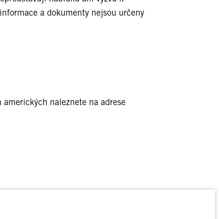
o informace a dokumenty nejsou určeny
h amerických naleznete na adrese