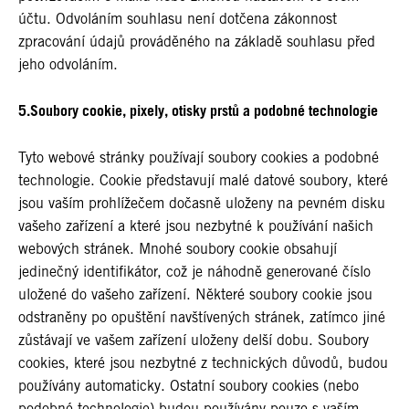
účtu. Odvoláním souhlasu není dotčena zákonnost
zpracování údajů prováděného na základě souhlasu před
jeho odvoláním.
5.Soubory cookie, pixely, otisky prstů a podobné technologie
Tyto webové stránky používají soubory cookies a podobné
technologie. Cookie představují malé datové soubory, které
jsou vaším prohlížečem dočasně uloženy na pevném disku
vašeho zařízení a které jsou nezbytné k používání našich
webových stránek. Mnohé soubory cookie obsahují
jedinečný identifikátor, což je náhodně generované číslo
uložené do vašeho zařízení. Některé soubory cookie jsou
odstraněny po opuštění navštívených stránek, zatímco jiné
zůstávají ve vašem zařízení uloženy delší dobu. Soubory
cookies, které jsou nezbytné z technických důvodů, budou
používány automaticky. Ostatní soubory cookies (nebo
podobné technologie) budou používány pouze s vaším