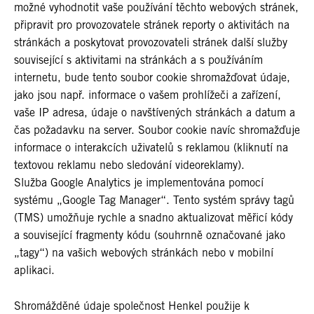
možné vyhodnotit vaše používání těchto webových stránek,
připravit pro provozovatele stránek reporty o aktivitách na
stránkách a poskytovat provozovateli stránek další služby
související s aktivitami na stránkách a s používáním
internetu, bude tento soubor cookie shromažďovat údaje,
jako jsou např. informace o vašem prohlížeči a zařízení,
vaše IP adresa, údaje o navštívených stránkách a datum a
čas požadavku na server. Soubor cookie navíc shromažďuje
informace o interakcích uživatelů s reklamou (kliknutí na
textovou reklamu nebo sledování videoreklamy).
Služba Google Analytics je implementována pomocí
systému „Google Tag Manager“. Tento systém správy tagů
(TMS) umožňuje rychle a snadno aktualizovat měřicí kódy
a související fragmenty kódu (souhrnně označované jako
„tagy“) na vašich webových stránkách nebo v mobilní
aplikaci.
Shromážděné údaje společnost Henkel použije k