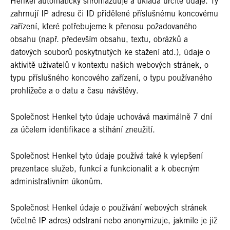
Henkel automaticky shromažďuje a ukládá určité údaje. Ty
zahrnují IP adresu či ID přidělené příslušnému koncovému
zařízení, které potřebujeme k přenosu požadovaného
obsahu (např. především obsahu, textu, obrázků a
datových souborů poskytnutých ke stažení atd.), údaje o
aktivitě uživatelů v kontextu našich webových stránek, o
typu příslušného koncového zařízení, o typu používaného
prohlížeče a o datu a času návštěvy.
Společnost Henkel tyto údaje uchovává maximálně 7 dní
za účelem identifikace a stíhání zneužití.
Společnost Henkel tyto údaje používá také k vylepšení
prezentace služeb, funkcí a funkcionalit a k obecným
administrativním úkonům.
Společnost Henkel údaje o používání webových stránek
(včetně IP adres) odstraní nebo anonymizuje, jakmile je již