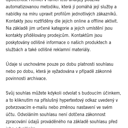
automatizovanou metodiku, která jí pomáhá její služby a
nabídky na míru upravit profilům jednotlivých zákazníků.
Kontakty jsou roztříděny dle jejich online a offline aktivit.
Na základě jim určené kategorie a jejich umístění jsou
kontakty přidělovány prodejcům. Kontaktům jsou
poskytovány odlišné informace o našich produktech a
službách a také odlišné reklamní materiály.
Údaje si uschováme pouze po dobu platnosti souhlasu
nebo po dobu, která je vyžadována v případě zákonné
povinnosti archivace.
Svůj souhlas můžete kdykoli odvolat s budoucím účinkem,
a to kliknutím na příslušný hypertextový odkaz uvedený v
potvrzovacím e-mailu nebo změnou nastavení ve svém
účtu. Odvoláním souhlasu není dotčena zákonnost
zpracování údajů prováděného na základě souhlasu před