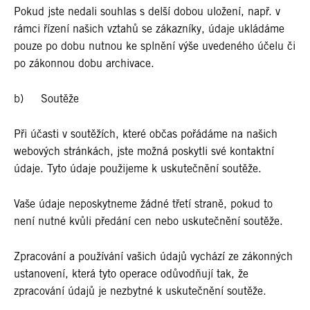
Pokud jste nedali souhlas s delší dobou uložení, např. v
rámci řízení našich vztahů se zákazníky, údaje ukládáme
pouze po dobu nutnou ke splnění výše uvedeného účelu či
po zákonnou dobu archivace.
b) Soutěže
Při účasti v soutěžích, které občas pořádáme na našich
webových stránkách, jste možná poskytli své kontaktní
údaje. Tyto údaje použijeme k uskutečnění soutěže.
Vaše údaje neposkytneme žádné třetí straně, pokud to
není nutné kvůli předání cen nebo uskutečnění soutěže.
Zpracování a používání vašich údajů vychází ze zákonných
ustanovení, která tyto operace odůvodňují tak, že
zpracování údajů je nezbytné k uskutečnění soutěže.