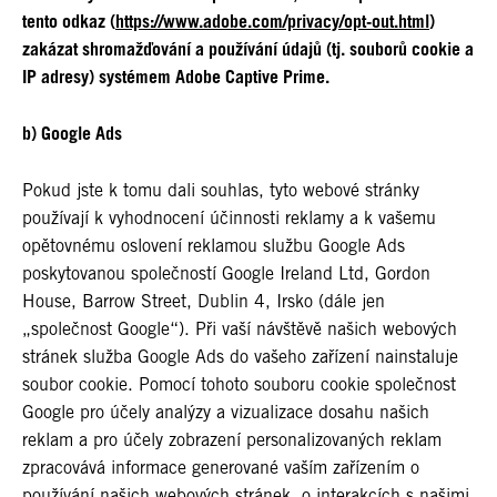
tento odkaz (
https://www.adobe.com/privacy/opt-out.html
)
zakázat shromažďování a používání údajů (tj. souborů cookie a
IP adresy) systémem Adobe Captive Prime.
b) Google Ads
Pokud jste k tomu dali souhlas, tyto webové stránky
používají k vyhodnocení účinnosti reklamy a k vašemu
opětovnému oslovení reklamou službu Google Ads
poskytovanou společností Google Ireland Ltd, Gordon
House, Barrow Street, Dublin 4, Irsko (dále jen
„společnost Google“). Při vaší návštěvě našich webových
stránek služba Google Ads do vašeho zařízení nainstaluje
soubor cookie. Pomocí tohoto souboru cookie společnost
Google pro účely analýzy a vizualizace dosahu našich
reklam a pro účely zobrazení personalizovaných reklam
zpracovává informace generované vaším zařízením o
používání našich webových stránek, o interakcích s našimi