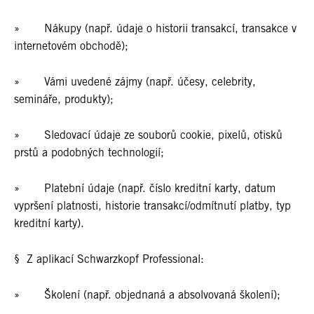
» Nákupy (např. údaje o historii transakcí, transakce v
internetovém obchodě);
» Vámi uvedené zájmy (např. účesy, celebrity,
semináře, produkty);
» Sledovací údaje ze souborů cookie, pixelů, otisků
prstů a podobných technologií;
» Platební údaje (např. číslo kreditní karty, datum
vypršení platnosti, historie transakcí/odmítnutí platby, typ
kreditní karty).
§ Z aplikací Schwarzkopf Professional:
» Školení (např. objednaná a absolvovaná školení);