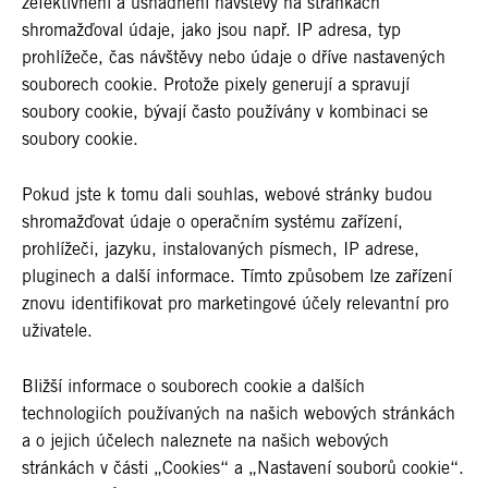
zefektivnění a usnadnění návštěvy na stránkách
shromažďoval údaje, jako jsou např. IP adresa, typ
prohlížeče, čas návštěvy nebo údaje o dříve nastavených
souborech cookie. Protože pixely generují a spravují
soubory cookie, bývají často používány v kombinaci se
soubory cookie.
Pokud jste k tomu dali souhlas, webové stránky budou
shromažďovat údaje o operačním systému zařízení,
prohlížeči, jazyku, instalovaných písmech, IP adrese,
pluginech a další informace. Tímto způsobem lze zařízení
znovu identifikovat pro marketingové účely relevantní pro
uživatele.
Bližší informace o souborech cookie a dalších
technologiích používaných na našich webových stránkách
a o jejich účelech naleznete na našich webových
stránkách v části „Cookies“ a „Nastavení souborů cookie“.