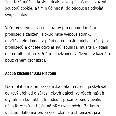
Tam také můžete kdykoli deaktivovat příslušné nastavení
souborů cookie, a tím s účinností do budoucna odvolat
svůj souhlas.
Vaše preference jsou nastaveny pro danou doménu,
prohlížeč a zařízení. Pokud naše webové stránky
navštěvujete doma i v práci nebo prostřednictvím různých
prohlížečů a chcete odvolat svůj souhlas, musíte ukládání
dat odmítnout na každém používaném zařízení a v každém
používaném prohlížeči.
Adobe Customer Data Platform
Naše platforma pro zákaznická data má za cíl poskytovat
celkový přehled o zákaznických datech ve všech našich
digitálních kontaktních bodech, přičemž bere v úvahu
několik zdrojů dat (včetně níže uvedených). Za tímto
účelem platforma pro zákaznická data shromažďuje a