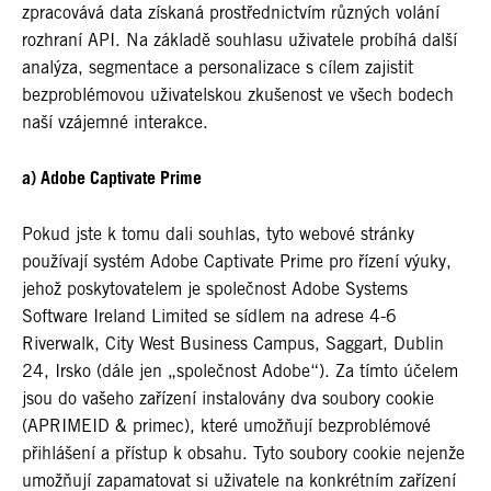
zpracovává data získaná prostřednictvím různých volání
rozhraní API. Na základě souhlasu uživatele probíhá další
analýza, segmentace a personalizace s cílem zajistit
bezproblémovou uživatelskou zkušenost ve všech bodech
naší vzájemné interakce.
a) Adobe Captivate Prime
Pokud jste k tomu dali souhlas, tyto webové stránky
používají systém Adobe Captivate Prime pro řízení výuky,
jehož poskytovatelem je společnost Adobe Systems
Software Ireland Limited se sídlem na adrese 4-6
Riverwalk, City West Business Campus, Saggart, Dublin
24, Irsko (dále jen „společnost Adobe“). Za tímto účelem
jsou do vašeho zařízení instalovány dva soubory cookie
(APRIMEID & primec), které umožňují bezproblémové
přihlášení a přístup k obsahu. Tyto soubory cookie nejenže
umožňují zapamatovat si uživatele na konkrétním zařízení