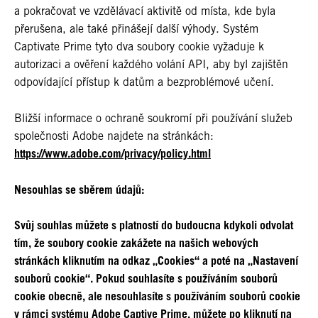
a pokračovat ve vzdělávací aktivitě od místa, kde byla
přerušena, ale také přinášejí další výhody. Systém
Captivate Prime tyto dva soubory cookie vyžaduje k
autorizaci a ověření každého volání API, aby byl zajištěn
odpovídající přístup k datům a bezproblémové učení.
Bližší informace o ochraně soukromí při používání služeb
společnosti Adobe najdete na stránkách:
https://www.adobe.com/privacy/policy.html
Nesouhlas se sběrem údajů:
Svůj souhlas můžete s platností do budoucna kdykoli odvolat
tím, že soubory cookie zakážete na našich webových
stránkách kliknutím na odkaz „Cookies“ a poté na „Nastavení
souborů cookie“. Pokud souhlasíte s používáním souborů
cookie obecně, ale nesouhlasíte s používáním souborů cookie
v rámci systému Adobe Captive Prime, můžete po kliknutí na