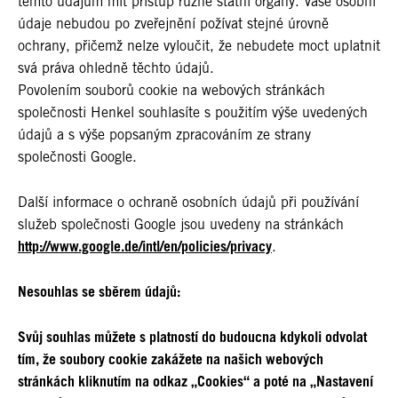
těmto údajům mít přístup různé státní orgány. Vaše osobní
údaje nebudou po zveřejnění požívat stejné úrovně
ochrany, přičemž nelze vyloučit, že nebudete moct uplatnit
svá práva ohledně těchto údajů.
Povolením souborů cookie na webových stránkách
společnosti Henkel souhlasíte s použitím výše uvedených
údajů a s výše popsaným zpracováním ze strany
společnosti Google.
Další informace o ochraně osobních údajů při používání
služeb společnosti Google jsou uvedeny na stránkách
http://www.google.de/intl/en/policies/privacy
.
Nesouhlas se sběrem údajů:
Svůj souhlas můžete s platností do budoucna kdykoli odvolat
tím, že soubory cookie zakážete na našich webových
stránkách kliknutím na odkaz „Cookies“ a poté na „Nastavení