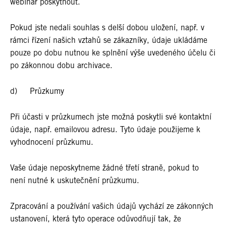
webinář poskytnout.
Pokud jste nedali souhlas s delší dobou uložení, např. v
rámci řízení našich vztahů se zákazníky, údaje ukládáme
pouze po dobu nutnou ke splnění výše uvedeného účelu či
po zákonnou dobu archivace.
d) Průzkumy
Při účasti v průzkumech jste možná poskytli své kontaktní
údaje, např. emailovou adresu. Tyto údaje použijeme k
vyhodnocení průzkumu.
Vaše údaje neposkytneme žádné třetí straně, pokud to
není nutné k uskutečnění průzkumu.
Zpracování a používání vašich údajů vychází ze zákonných
ustanovení, která tyto operace odůvodňují tak, že