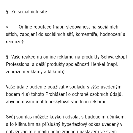
§ Ze sociálních sítí:
» Online reputace (např. sledovanost na sociálních
sítích, zapojení do sociálních sítí, komentáře, hodnocení a
recenze);
§ Vaše reakce na online reklamu na produkty Schwarzkopf
Professional a další produkty společnosti Henkel (např.
zobrazení reklamy a kliknutí).
Vaše údaje budeme používat v souladu s výše uvedeným
bodem 4.a) tohoto Prohlášení o ochraně osobních údajů,
abychom vám mohli poskytovat vhodnou reklamu.
Svůj souhlas můžete kdykoli odvolat s budoucím účinkem,
a to kliknutím na příslušný hypertextový odkaz uvedený v
potvrzovacím e-mailu nebo změnou nastavení ve svém