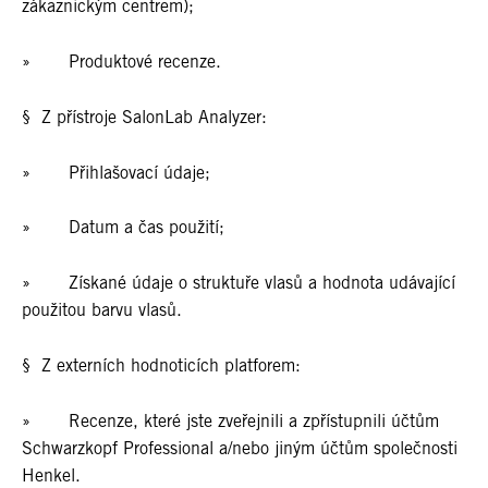
zákaznickým centrem);
» Produktové recenze.
§ Z přístroje SalonLab Analyzer:
» Přihlašovací údaje;
» Datum a čas použití;
» Získané údaje o struktuře vlasů a hodnota udávající
použitou barvu vlasů.
§ Z externích hodnoticích platforem:
» Recenze, které jste zveřejnili a zpřístupnili účtům
Schwarzkopf Professional a/nebo jiným účtům společnosti
Henkel.