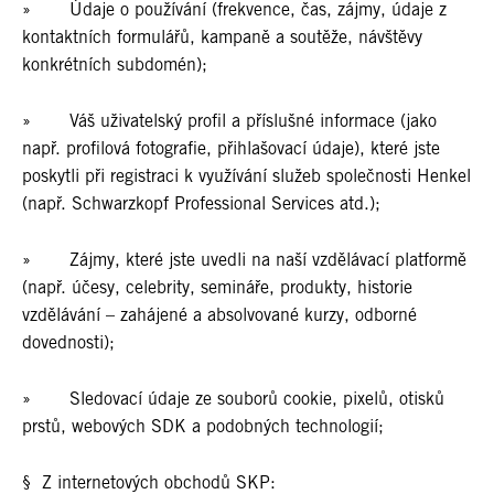
» Údaje o používání (frekvence, čas, zájmy, údaje z
kontaktních formulářů, kampaně a soutěže, návštěvy
konkrétních subdomén);
» Váš uživatelský profil a příslušné informace (jako
např. profilová fotografie, přihlašovací údaje), které jste
poskytli při registraci k využívání služeb společnosti Henkel
(např. Schwarzkopf Professional Services atd.);
» Zájmy, které jste uvedli na naší vzdělávací platformě
(např. účesy, celebrity, semináře, produkty, historie
vzdělávání – zahájené a absolvované kurzy, odborné
dovednosti);
» Sledovací údaje ze souborů cookie, pixelů, otisků
prstů, webových SDK a podobných technologií;
§ Z internetových obchodů SKP: