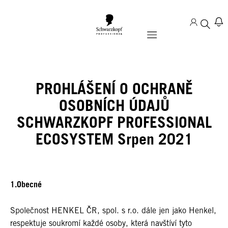
Mobile navigation
PROHLÁŠENÍ O OCHRANĚ
OSOBNÍCH ÚDAJŮ
SCHWARZKOPF PROFESSIONAL
ECOSYSTEM Srpen 2021
1.Obecné
Společnost HENKEL ČR, spol. s r.o. dále jen jako Henkel,
respektuje soukromí každé osoby, která navštíví tyto