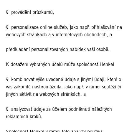
§ provádění průzkumů,
§ personalizace online služeb, jako např. přihlašování na
webových stránkách a v internetových obchodech, a
předkládání personalizovaných nabídek vaší osobě.
K dosažení vybraných účelů může společnost Henkel
§ kombinovat výše uvedené údaje s jinými údaji, které o
vás zákonitě nashromáždila, jako např. v rámci soutěží či
jiných aktivit na webových stránkách, a
§ analyzovat údaje za účelem podniknutí náležitých
reklamních kroků.
Společnost Henkel v rámci této analýzy používá