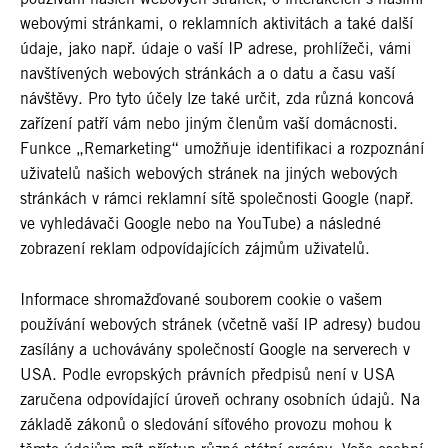
webovými stránkami, o reklamních aktivitách a také další
údaje, jako např. údaje o vaší IP adrese, prohlížeči, vámi
navštívených webových stránkách a o datu a času vaší
návštěvy. Pro tyto účely lze také určit, zda různá koncová
zařízení patří vám nebo jiným členům vaší domácnosti.
Funkce „Remarketing“ umožňuje identifikaci a rozpoznání
uživatelů našich webových stránek na jiných webových
stránkách v rámci reklamní sítě společnosti Google (např.
ve vyhledávači Google nebo na YouTube) a následné
zobrazení reklam odpovídajících zájmům uživatelů.
Informace shromažďované souborem cookie o vašem
používání webových stránek (včetně vaší IP adresy) budou
zasílány a uchovávány společností Google na serverech v
USA. Podle evropských právních předpisů není v USA
zaručena odpovídající úroveň ochrany osobních údajů. Na
základě zákonů o sledování síťového provozu mohou k