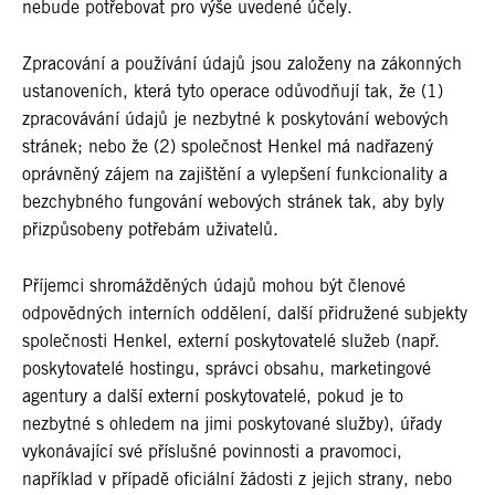
nebude potřebovat pro výše uvedené účely.
Zpracování a používání údajů jsou založeny na zákonných
ustanoveních, která tyto operace odůvodňují tak, že (1)
zpracovávání údajů je nezbytné k poskytování webových
stránek; nebo že (2) společnost Henkel má nadřazený
oprávněný zájem na zajištění a vylepšení funkcionality a
bezchybného fungování webových stránek tak, aby byly
přizpůsobeny potřebám uživatelů.
Příjemci shromážděných údajů mohou být členové
odpovědných interních oddělení, další přidružené subjekty
společnosti Henkel, externí poskytovatelé služeb (např.
poskytovatelé hostingu, správci obsahu, marketingové
agentury a další externí poskytovatelé, pokud je to
nezbytné s ohledem na jimi poskytované služby), úřady
vykonávající své příslušné povinnosti a pravomoci,
například v případě oficiální žádosti z jejich strany, nebo