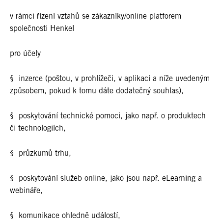
v rámci řízení vztahů se zákazníky/online platforem
společnosti Henkel
pro účely
§ inzerce (poštou, v prohlížeči, v aplikaci a níže uvedeným
způsobem, pokud k tomu dáte dodatečný souhlas),
§ poskytování technické pomoci, jako např. o produktech
či technologiích,
§ průzkumů trhu,
§ poskytování služeb online, jako jsou např. eLearning a
webináře,
§ komunikace ohledně událostí,