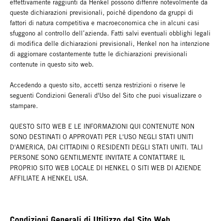
effettivamente raggiunti da Henkel possono differire notevolmente da
queste dichiarazioni previsionali, poiché dipendono da gruppi di
fattori di natura competitiva e macroeconomica che in alcuni casi
sfuggono al controllo dell’azienda. Fatti salvi eventuali obblighi legali
di modifica delle dichiarazioni previsionali, Henkel non ha intenzione
di aggiornare costantemente tutte le dichiarazioni previsionali
contenute in questo sito web.
Accedendo a questo sito, accetti senza restrizioni o riserve le
seguenti Condizioni Generali d'Uso del Sito che puoi visualizzare o
stampare.
QUESTO SITO WEB E LE INFORMAZIONI QUI CONTENUTE NON
SONO DESTINATI O APPROVATI PER L'USO NEGLI STATI UNITI
D'AMERICA, DAI CITTADINI O RESIDENTI DEGLI STATI UNITI. TALI
PERSONE SONO GENTILMENTE INVITATE A CONTATTARE IL
PROPRIO SITO WEB LOCALE DI HENKEL O SITI WEB DI AZIENDE
AFFILIATE A HENKEL USA.
Condizioni Generali di Utilizzo del Sito Web