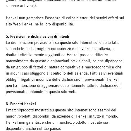
scanner antivirus).
Henkel non garantisce l'assenza di colpa o errori dei servizi offerti sul
sito Web Henkel né la loro disponibilità.
5. Previsioni e dichiarazioni di intenti
Le dichiarazioni previsionali su questo sito Internet sono state fatte
secondo le nostre migliori conoscenze e convinzioni. Tuttavia, i
risultati effettivamente raggiunti da Henkel possono differire
notevolmente da queste dichiarazioni previsionali, poiché dipendono
da un gruppo di fattori di natura competitiva e macroeconomica che
in alcuni casi sfuggono al controllo dell’azienda. Fatti salvi eventuali
obblighi legali di modifica delle dichiarazioni previsionali, Henkel
non ha intenzione di aggiornare costantemente tutte le dichiarazioni
previsionali contenute in questo sito web.
6. Prodotti Henkel
I marchi/prodotti mostrati su questo sito Internet sono esempi dei
marchi/prodotti disponibili da aziende di Henkel in tutto il mondo.
Henkel non garantisce che un marchio/prodotto mostrato sia
disponibile anche nel tuo paese.