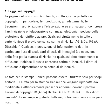
1. Legge sul Copyright
Le pagine del nostro sito (contenuti, struttura) sono protette da
copyright. In particolare, le riproduzioni, gli adattamenti, le
traduzioni, l'archiviazione e l'elaborazione su altri supporti, compresa
l'archiviazione o l'elaborazione con mezzi elettronici, godono della
protezione del diritto d'autore. Qualsiasi sfruttamento in tutto o in
parte richiede il previo consenso scritto di Henkel AG & Co. KGaA,
Düsseldorf. Qualsiasi riproduzione di informazioni o dati, in
particolare l'uso di testi, parti di essi, di immagini (ad eccezione
delle foto per la stampa di Henkel) o qualsiasi altro sfruttamento o
diffusione, richiede il previo consenso scritto di Henkel. I diritti di
diffusione e riproduzione sono detenuti da Henkel.
Le foto per la stampa Henkel possono essere utilizzate solo per scopi
editoriali. Le foto per la stampa Henkel che vengono riprodotte e/o
modificate elettronicamente per scopi editoriali devono riportare
l'avviso di copyright "© [Anno] Henkel AG & Co. KGaA.. Tutti i diritti
riservati". La ristampa è gratuita, tuttavia, richiediamo una copia per i
nostri file.