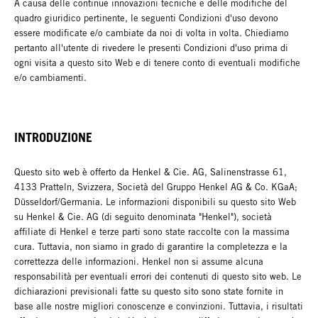
A causa delle continue innovazioni tecniche e delle modifiche del
quadro giuridico pertinente, le seguenti Condizioni d'uso devono
essere modificate e/o cambiate da noi di volta in volta. Chiediamo
pertanto all'utente di rivedere le presenti Condizioni d'uso prima di
ogni visita a questo sito Web e di tenere conto di eventuali modifiche
e/o cambiamenti.
INTRODUZIONE
Questo sito web è offerto da Henkel & Cie. AG, Salinenstrasse 61,
4133 Pratteln, Svizzera, Società del Gruppo Henkel AG & Co. KGaA;
Düsseldorf/Germania. Le informazioni disponibili su questo sito Web
su Henkel & Cie. AG (di seguito denominata "Henkel"), società
affiliate di Henkel e terze parti sono state raccolte con la massima
cura. Tuttavia, non siamo in grado di garantire la completezza e la
correttezza delle informazioni. Henkel non si assume alcuna
responsabilità per eventuali errori dei contenuti di questo sito web. Le
dichiarazioni previsionali fatte su questo sito sono state fornite in
base alle nostre migliori conoscenze e convinzioni. Tuttavia, i risultati