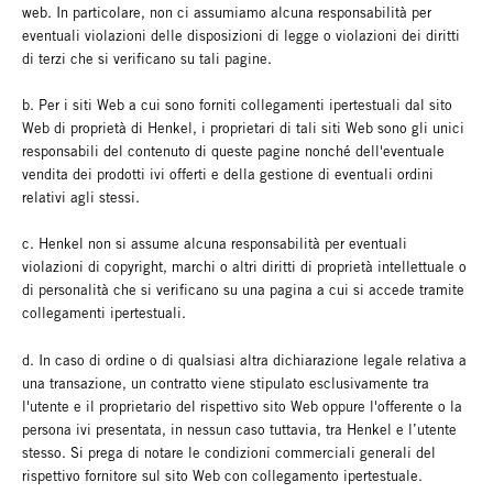
web. In particolare, non ci assumiamo alcuna responsabilità per
eventuali violazioni delle disposizioni di legge o violazioni dei diritti
di terzi che si verificano su tali pagine.
b. Per i siti Web a cui sono forniti collegamenti ipertestuali dal sito
Web di proprietà di Henkel, i proprietari di tali siti Web sono gli unici
responsabili del contenuto di queste pagine nonché dell'eventuale
vendita dei prodotti ivi offerti e della gestione di eventuali ordini
relativi agli stessi.
c. Henkel non si assume alcuna responsabilità per eventuali
violazioni di copyright, marchi o altri diritti di proprietà intellettuale o
di personalità che si verificano su una pagina a cui si accede tramite
collegamenti ipertestuali.
d. In caso di ordine o di qualsiasi altra dichiarazione legale relativa a
una transazione, un contratto viene stipulato esclusivamente tra
l'utente e il proprietario del rispettivo sito Web oppure l'offerente o la
persona ivi presentata, in nessun caso tuttavia, tra Henkel e l’utente
stesso. Si prega di notare le condizioni commerciali generali del
rispettivo fornitore sul sito Web con collegamento ipertestuale.