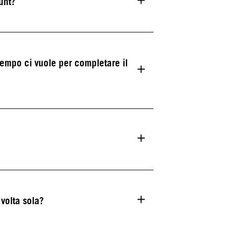
unt?
tempo ci vuole per completare il
volta sola?