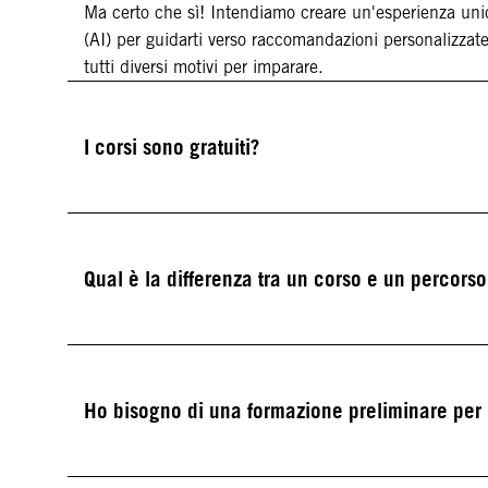
Ma certo che sì! Intendiamo creare un'esperienza unica 
(AI) per guidarti verso raccomandazioni personalizzat
tutti diversi motivi per imparare.
I corsi sono gratuiti?
Qual è la differenza tra un corso e un percor
Ho bisogno di una formazione preliminare per i