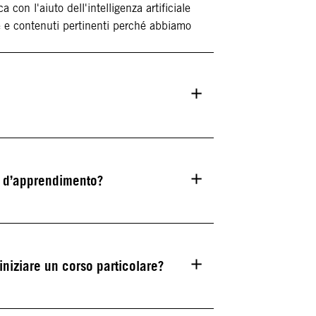
con l'aiuto dell'intelligenza artificiale
e e contenuti pertinenti perché abbiamo
so d’apprendimento?
niziare un corso particolare?