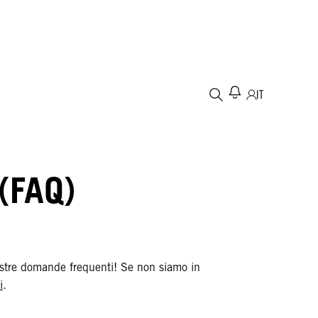
IT
(FAQ)
nostre domande frequenti! Se non siamo in
i
.