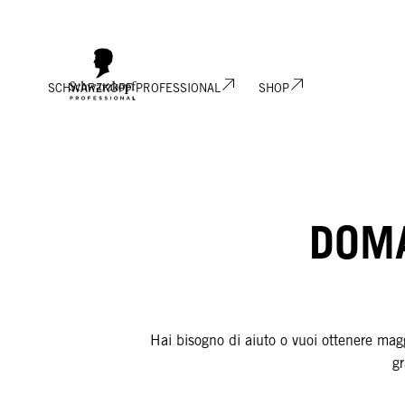
SCHWARZKOPF PROFESSIONAL
SHOP
DOMA
Hai bisogno di aiuto o vuoi ottenere mag
gr