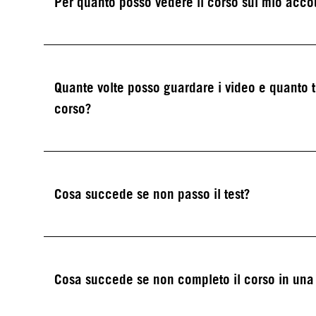
Per quanto posso vedere il corso sul mio acco
Quante volte posso guardare i video e quanto 
corso?
Cosa succede se non passo il test?
Cosa succede se non completo il corso in una 