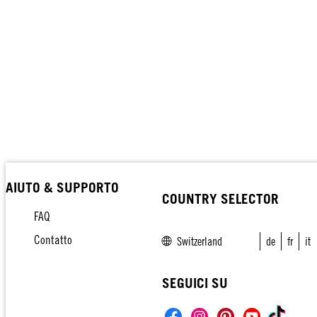
AIUTO & SUPPORTO
COUNTRY SELECTOR
FAQ
Contatto
Switzerland
de
fr
it
SEGUICI SU