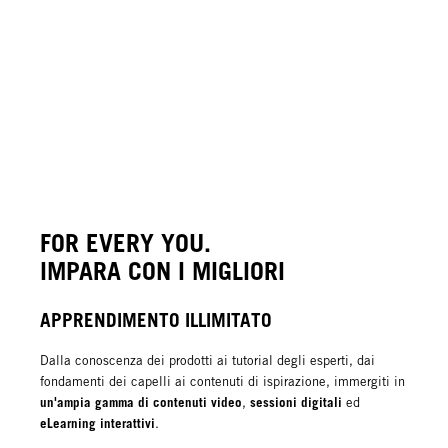
FOR EVERY YOU.
IMPARA CON I MIGLIORI
APPRENDIMENTO ILLIMITATO
Dalla conoscenza dei prodotti ai tutorial degli esperti, dai
fondamenti dei capelli ai contenuti di ispirazione, immergiti in
un'ampia gamma di contenuti video
sessioni digitali
,
ed
eLearning interattivi
.