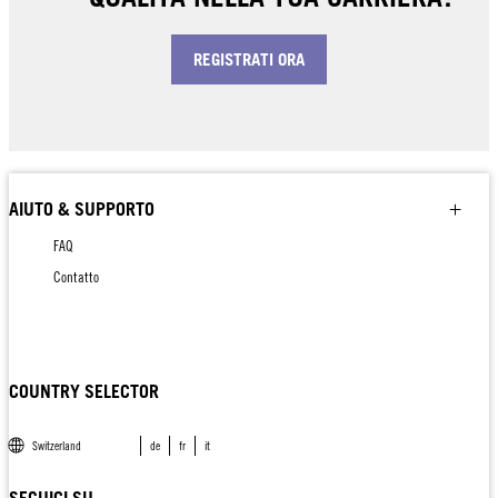
REGISTRATI ORA
AIUTO & SUPPORTO
FAQ
Contatto
COUNTRY SELECTOR
Switzerland
de
fr
it
SEGUICI SU