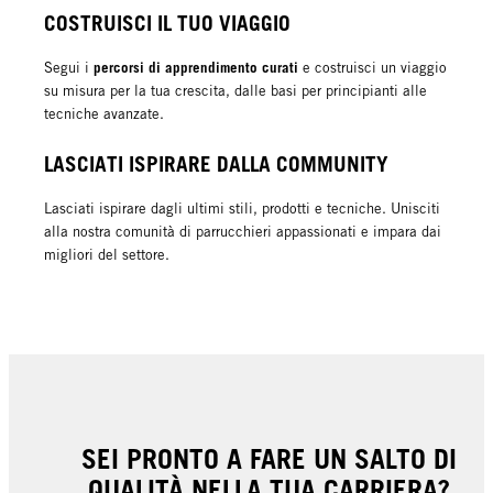
COSTRUISCI IL TUO VIAGGIO
percorsi di apprendimento curati
Segui i
e costruisci un viaggio
su misura per la tua crescita, dalle basi per principianti alle
tecniche avanzate.
LASCIATI ISPIRARE DALLA COMMUNITY
Lasciati ispirare dagli ultimi stili, prodotti e tecniche. Unisciti
alla nostra comunità di parrucchieri appassionati e impara dai
migliori del settore.
SEI PRONTO A FARE UN SALTO DI
QUALITÀ NELLA TUA CARRIERA?