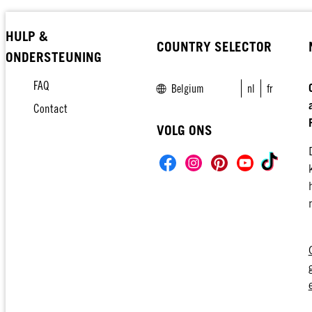
HULP &
COUNTRY SELECTOR
ONDERSTEUNING
FAQ
Belgium
nl
fr
Contact
VOLG ONS