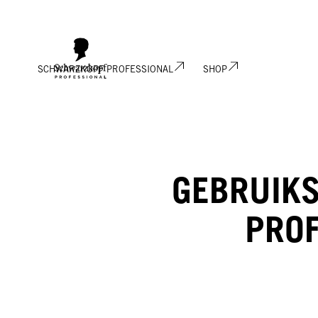
SCHWARZKOPF PROFESSIONAL
SHOP
GEBRUIK
PROF