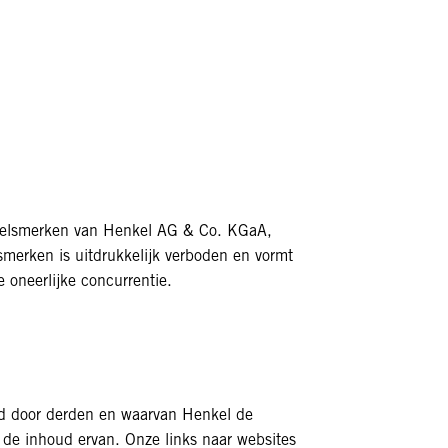
andelsmerken van Henkel AG & Co. KGaA,
smerken is uitdrukkelijk verboden en vormt
 oneerlijke concurrentie.
erd door derden en waarvan Henkel de
r de inhoud ervan. Onze links naar websites