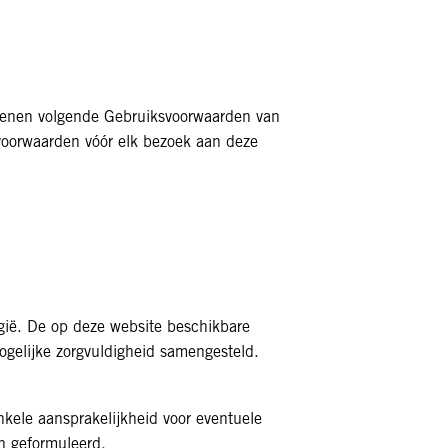
 dienen volgende Gebruiksvoorwaarden van
svoorwaarden vóór elk bezoek aan deze
ië. De op deze website beschikbare
mogelijke zorgvuldigheid samengesteld.
nkele aansprakelijkheid voor eventuele
en geformuleerd.