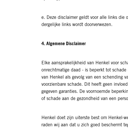
e. Deze disclaimer geldt voor alle links d
dergelijke links wordt doorverwezen.
4. Algemene Disclaimer
Elke aansprakelijkheid van Henkel voor scha
onrechtmatige daad - is beperkt tot schade 
van Henkel als gevolg van een schending van
voorzienbare schade. Dit heeft geen invloe
gegeven garanties. De voornoemde beperkinge
of schade aan de gezondheid van een pers
Henkel doet zijn uiterste best om Henkel-we
raden wij aan dat u zich goed beschermt te