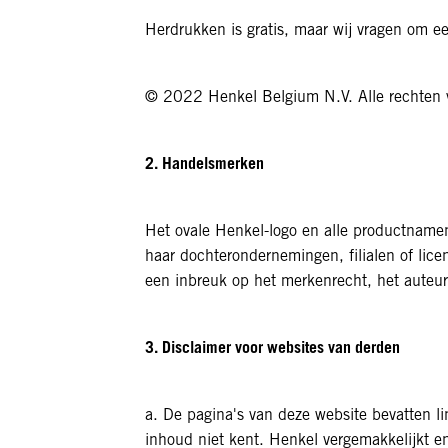
Herdrukken is gratis, maar wij vragen om e
© 2022 Henkel Belgium N.V. Alle rechten
2. Handelsmerken
Het ovale Henkel-logo en alle productname
haar dochterondernemingen, filialen of lice
een inbreuk op het merkenrecht, het auteurs
3. Disclaimer voor websites van derden
a. De pagina's van deze website bevatten l
inhoud niet kent. Henkel vergemakkelijkt en