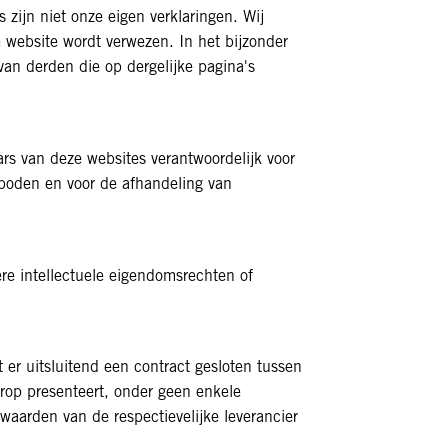
 zijn niet onze eigen verklaringen. Wij
e website wordt verwezen. In het bijzonder
van derden die op dergelijke pagina's
rs van deze websites verantwoordelijk voor
boden en voor de afhandeling van
re intellectuele eigendomsrechten of
t er uitsluitend een contract gesloten tussen
arop presenteert, onder geen enkele
aarden van de respectievelijke leverancier