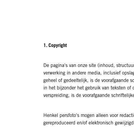
1. Copyright
De pagina's van onze site (inhoud, structuu
verwerking in andere media, inclusief opsla
geheel of gedeeltelijk, is de voorafgaande 
in het bijzonder het gebruik van teksten of 
verspreiding, is de voorafgaande schrifteli
Henkel persfoto's mogen alleen voor redact
gereproduceerd en/of elektronisch gewijzi