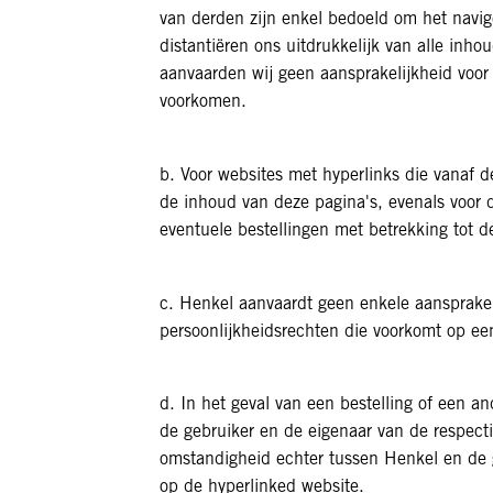
van derden zijn enkel bedoeld om het navige
distantiëren ons uitdrukkelijk van alle inh
aanvaarden wij geen aansprakelijkheid voor
voorkomen.
b. Voor websites met hyperlinks die vanaf 
de inhoud van deze pagina's, evenals voor
eventuele bestellingen met betrekking tot 
c. Henkel aanvaardt geen enkele aansprakel
persoonlijkheidsrechten die voorkomt op ee
d. In het geval van een bestelling of een an
de gebruiker en de eigenaar van de respecti
omstandigheid echter tussen Henkel en de g
op de hyperlinked website.