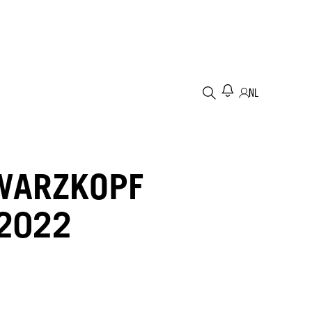
NL
WARZKOPF
 2022