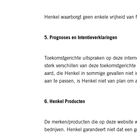
Henkel waarborgt geen enkele vrijheid van
5. Prognoses en Intentieverklaringen
Toekomstgerichte uitspraken op deze interne
sterk verschillen van deze toekomstgericht
aard, die Henkel in sommige gevallen niet 
aan te passen, is Henkel niet van plan om a
6. Henkel Producten
De merken/producten die op deze website wo
bedrijven. Henkel garandeert niet dat een 