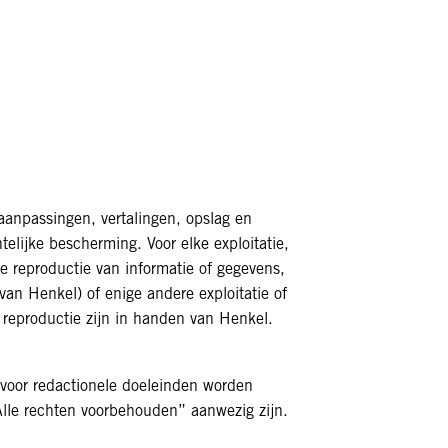
 aanpassingen, vertalingen, opslag en
elijke bescherming. Voor elke exploitatie,
ke reproductie van informatie of gegevens,
van Henkel) of enige andere exploitatie of
n reproductie zijn in handen van Henkel.
 voor redactionele doeleinden worden
Alle rechten voorbehouden” aanwezig zijn.