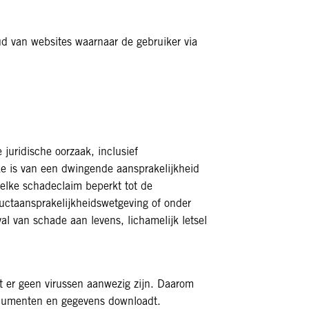
ud van websites waarnaar de gebruiker via
 juridische oorzaak, inclusief
ake is van een dwingende aansprakelijkheid
 elke schadeclaim beperkt tot de
ductaansprakelijkheidswetgeving of onder
l van schade aan levens, lichamelijk letsel
at er geen virussen aanwezig zijn. Daarom
documenten en gegevens downloadt.