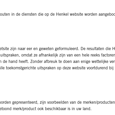
 fouten in de diensten die op de Henkel website worden aangebo
tsite zijn naar eer en geweten geformuleerd. De resultaten die 
e uitspraken, omdat ze afhankelijk zijn van een hele reeks facto
in de hand heeft. Zonder afbreuk te doen aan enige wettelijke ve
lle toekomstgerichte uitspraken op deze website voortdurend bij
rden gepresenteerd, zijn voorbeelden van de merken/producten di
getoond merk/product ook beschikbaar is in uw land.