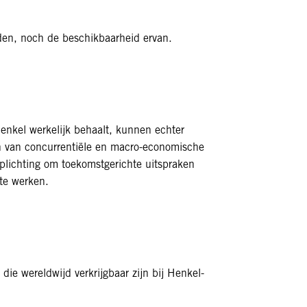
den, noch de beschikbaarheid ervan.
Henkel werkelijk behaalt, kunnen echter
ren van concurrentiële en macro-economische
rplichting om toekomstgerichte uitspraken
 te werken.
e wereldwijd verkrijgbaar zijn bij Henkel-