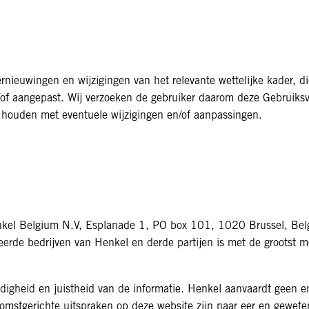
rnieuwingen en wijzigingen van het relevante wettelijke kader,
 en/of aangepast. Wij verzoeken de gebruiker daarom deze Gebruik
 houden met eventuele wijzigingen en/of aanpassingen.
kel Belgium N.V, Esplanade 1, PO box 101, 1020 Brussel, Belg
ieerde bedrijven van Henkel en derde partijen is met de grootst 
edigheid en juistheid van de informatie. Henkel aanvaardt geen e
omstgerichte uitspraken op deze website zijn naar eer en gewet