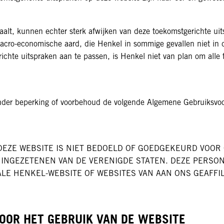
aalt, kunnen echter sterk afwijken van deze toekomstgerichte uit
macro-economische aard, die Henkel in sommige gevallen niet in
richte uitspraken aan te passen, is Henkel niet van plan om alle
onder beperking of voorbehoud de volgende Algemene Gebruiksvo
 DEZE WEBSITE IS NIET BEDOELD OF GOEDGEKEURD VOOR
 INGEZETENEN VAN DE VERENIGDE STATEN. DEZE PERSO
LE HENKEL-WEBSITE OF WEBSITES VAN AAN ONS GEAFFIL
OR HET GEBRUIK VAN DE WEBSITE