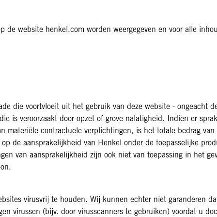
ie op de website henkel.com worden weergegeven en voor alle inho
de die voortvloeit uit het gebruik van deze website - ongeacht de
die is veroorzaakt door opzet of grove nalatigheid. Indien er spr
 materiële contractuele verplichtingen, is het totale bedrag van
d op de aansprakelijkheid van Henkel onder de toepasselijke pro
n van aansprakelijkheid zijn ook niet van toepassing in het geva
oon.
bsites virusvrij te houden. Wij kunnen echter niet garanderen d
gen virussen (bijv. door virusscanners te gebruiken) voordat u 