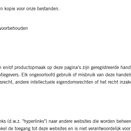
en kopie voor onze bestanden.
 voorbehouden
n en/of productopmaak op deze pagina's zijn geregistreerde h
ntiegevers. Elk ongeoorloofd gebruik of misbruik van deze handel
recht, andere intellectuele eigendomsrechten of het recht inzake
inks (d.w.z. "hyperlinks") naar andere websites die worden behe
kel de toegang tot deze websites en is niet verantwoordelijk voo