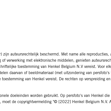
r) zijn auteursrechtelijk beschermd. Met name alle reproducties,
g of verwerking met elektronische middelen, genieten auteursrecht
schriftelijke toestemming van Henkel Belgium N.V vereist. Voor el
delen daarvan of beeldmateriaal (met uitzondering van persfoto's 
jke toestemming van Henkel vereist. De rechten op verspreiding e
ionele doeleinden worden gebruikt. Op persfoto's van Henkel die
gd, moet de copyrightvermelding "© [2022] Henkel Belgium N.V. 