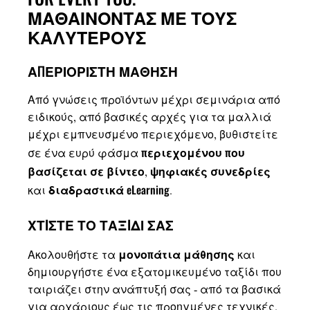
ΜΑΘΑΙΝΟΝΤΑΣ ΜΕ ΤΟΥΣ
ΚΑΛΥΤΕΡΟΥΣ
ΑΠΕΡΙΟΡΙΣΤΗ ΜΑΘΗΣΗ
Από γνώσεις προϊόντων μέχρι σεμινάρια από
ειδικούς, από βασικές αρχές για τα μαλλιά
μέχρι εμπνευσμένο περιεχόμενο, βυθιστείτε
περιεχομένου που
σε ένα ευρύ φάσμα
βασίζεται σε βίντεο
ψηφιακές συνεδρίες
,
διαδραστικά eLearning
και
.
ΧΤIΣΤΕ ΤΟ ΤΑΞIΔΙ ΣΑΣ
μονοπάτια μάθησης
Ακολουθήστε τα
και
δημιουργήστε ένα εξατομικευμένο ταξίδι που
ταιριάζει στην ανάπτυξή σας - από τα βασικά
για αρχάριους έως τις προηγμένες τεχνικές.