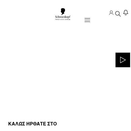
Mobile navigation
ΚΑΛΏΣ ΉΡΘΑΤΕ ΣΤΟ