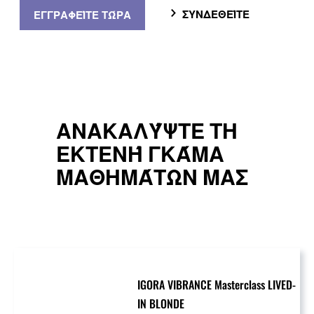
ΣΥΝΔΕΘΕΊΤΕ
ΕΓΓΡΑΦΕΊΤΕ ΤΏΡΑ
ΑΝΑΚΑΛΎΨΤΕ ΤΗ
ΕΚΤΕΝΉ ΓΚΆΜΑ
ΜΑΘΗΜΆΤΩΝ ΜΑΣ
IGORA VIBRANCE Masterclass LIVED-
IN BLONDE