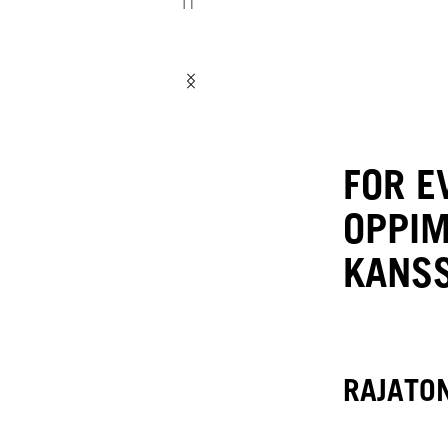
FOR E
OPPIM
KANS
RAJATO