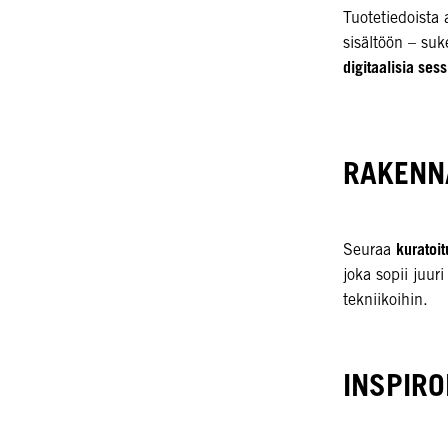
Tuotetiedoista 
sisältöön – suk
digitaalisia sess
RAKENN
kuratoi
Seuraa
joka sopii juuri
tekniikoihin.
INSPIRO