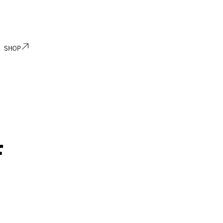
SHOP
F