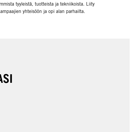
mista tyyleistä, tuotteista ja tekniikoista. Liity
ampaajien yhteisöön ja opi alan parhailta.
ASI