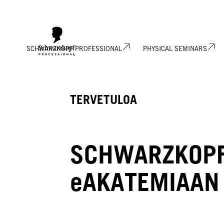
SCHWARZKOPF PROFESSIONAL
PHYSICAL SEMINARS
TERVETULOA
SCHWARZKOP
eAKATEMIAAN