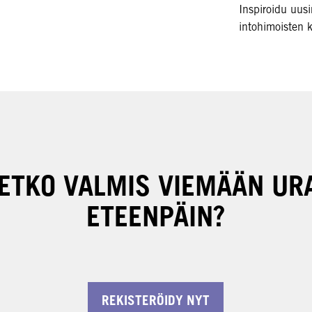
Inspiroidu uusim
intohimoisten k
ETKO VALMIS VIEMÄÄN UR
ETEENPÄIN?
REKISTERÖIDY NYT