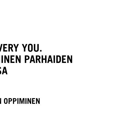
VERY YOU.
INEN PARHAIDEN
SA
N OPPIMINEN