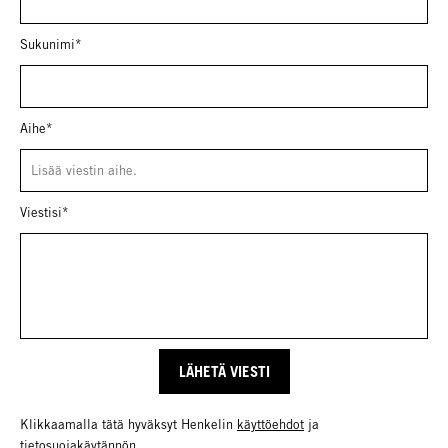
Sukunimi*
Aihe*
Viestisi*
LÄHETÄ VIESTI
Klikkaamalla tätä hyväksyt Henkelin
käyttöehdot
ja
tietosuojakäytännön
.