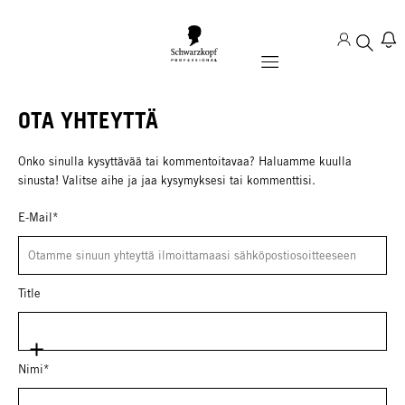
Mobile navigation
OTA YHTEYTTÄ
Onko sinulla kysyttävää tai kommentoitavaa? Haluamme kuulla
sinusta! Valitse aihe ja jaa kysymyksesi tai kommenttisi.
E-Mail*
Title
Nimi*