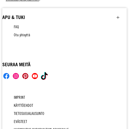
APU & TUKI
FAQ
Ota yhteyttä
SEURAA MEITÄ
IMPRINT
KÄYTTÖEHDOT
TIETOSUOJALAUSUNTO
EVÄSTEET