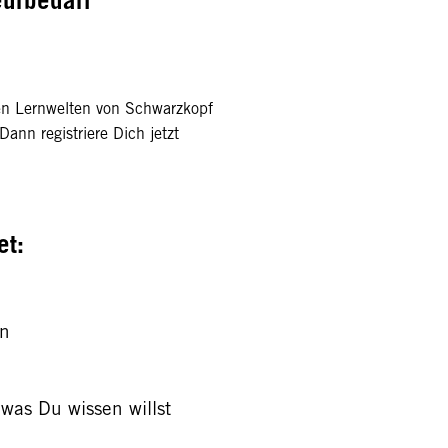
alen Lernwelten von Schwarzkopf
ann registriere Dich jetzt
et:
en
was Du wissen willst