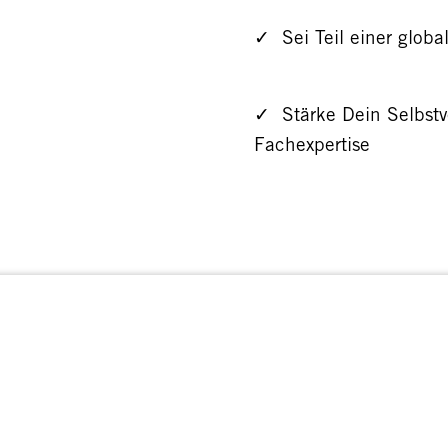
✓ Sei Teil einer glob
✓ Stärke Dein Selbstv
Fachexpertise