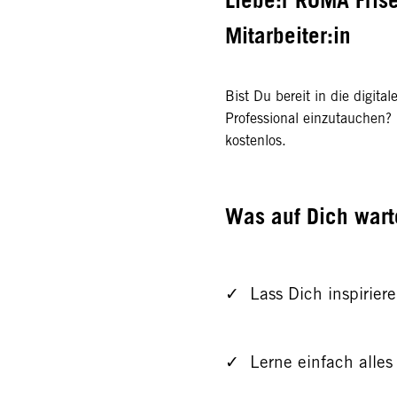
Mitarbeiter:in
Bist Du bereit in die digit
Professional einzutauchen? D
kostenlos.
Was auf Dich wart
✓ Lass Dich inspirier
✓ Lerne einfach alles 