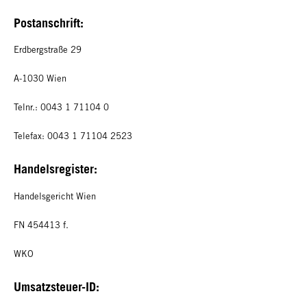
Postanschrift:
Erdbergstraße 29
A-1030 Wien
Telnr.: 0043 1 71104 0
Telefax: 0043 1 71104 2523
Handelsregister:
Handelsgericht Wien
FN 454413 f.
WKO
Umsatzsteuer-ID: