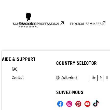
SCHWARZKOPF PROFESSIONAL
PHYSICAL SEMINARS
AIDE & SUPPORT
COUNTRY SELECTOR
FAQ
Contact
Switzerland
de
fr
it
SUIVEZ-NOUS