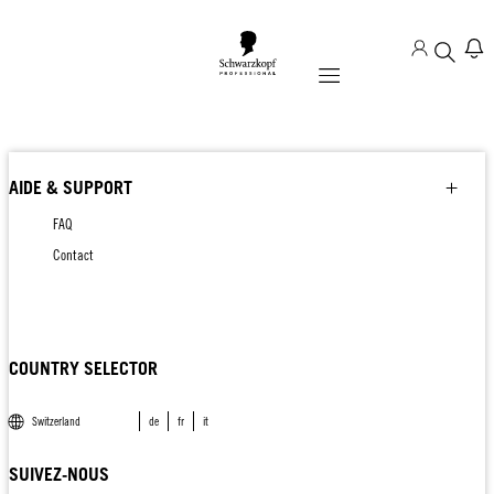
Mobile navigation
AIDE & SUPPORT
FAQ
Contact
COUNTRY SELECTOR
Switzerland
de
fr
it
SUIVEZ-NOUS